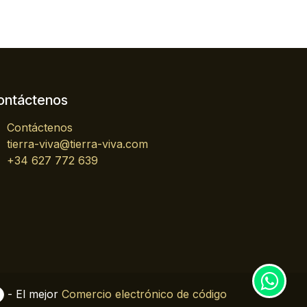
ontáctenos
Contáctenos
tierra-viva@tierra-viva.com
+34 627 772 639
- El mejor
Comercio electrónico de código