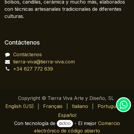
bolsos, candiles, cerámica y mucho más, elaborados
con técnicas artesanales tradicionales de diferentes
culturas.
Contáctenos
Contáctenos
tierra-viva@tierra-viva.com
+34 627 772 639
Copyright © Tierra Viva Arte y Diseño, SL
English (US)
|
Français
|
Italiano
|
Português
|
Español
Con tecnología de
- El mejor
Comercio
electrónico de código abierto