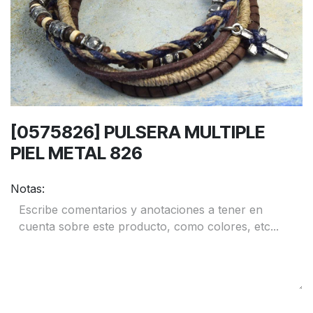
[0575826] PULSERA MULTIPLE
PIEL METAL 826
Notas: