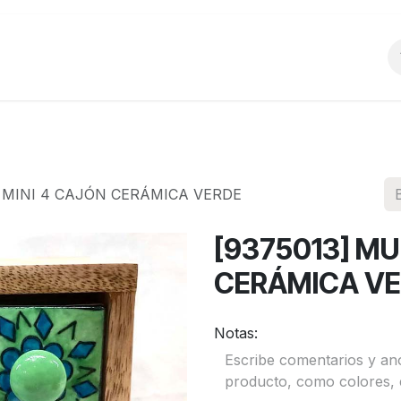
o
Productos
La Empresa
Preguntas Frecu
E MINI 4 CAJÓN CERÁMICA VERDE
[9375013] MU
CERÁMICA V
Notas: