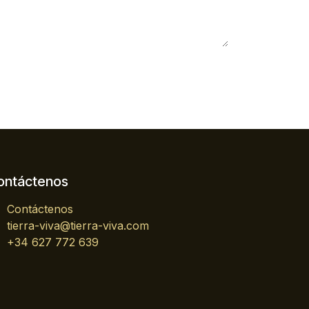
ontáctenos
Contáctenos
tierra-viva@tierra-viva.com
+34 627 772 639