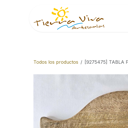
Ir al contenido
Inici
Todos los productos
[9275475] TABLA