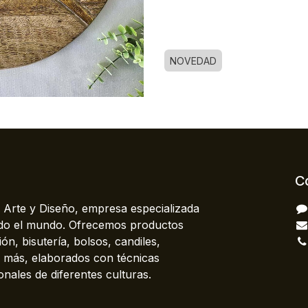
NOVEDAD
C
 Arte y Diseño, empresa especializada
odo el mundo. Ofrecemos productos
ón, bisutería, bolsos, candiles,
más, elaborados con técnicas
onales de diferentes culturas.