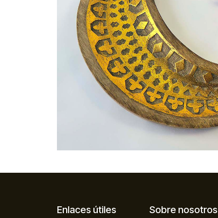
Enlaces útiles
Sobre nosotros