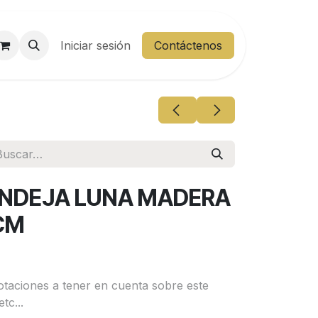
entes
Iniciar sesión
Área Cliente
Contáctenos
ANDEJA LUNA MADERA
CM