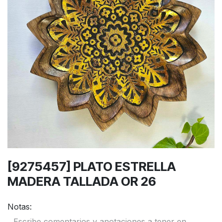
[9275457] PLATO ESTRELLA
MADERA TALLADA OR 26
Notas: