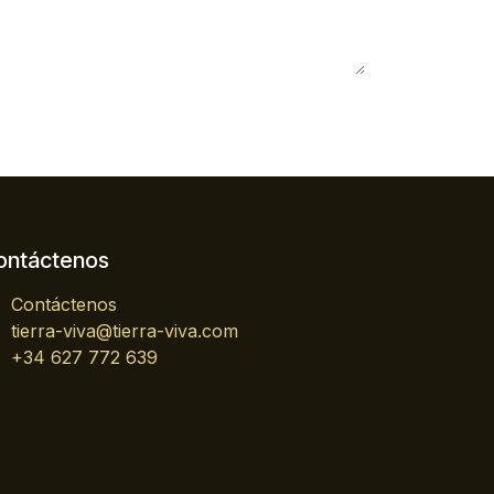
ontáctenos
Contáctenos
tierra-viva@tierra-viva.com
+34 627 772 639