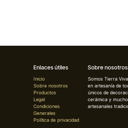
Enlaces útiles
Sobre nosotros
Inicio
Somos Tierra Viva
Sobre nosotros
en artesanía de t
Productos
únicos de decoraci
Legal
cerámica y mucho 
Condiciones
artesanales tradici
Generales
Política de privacidad