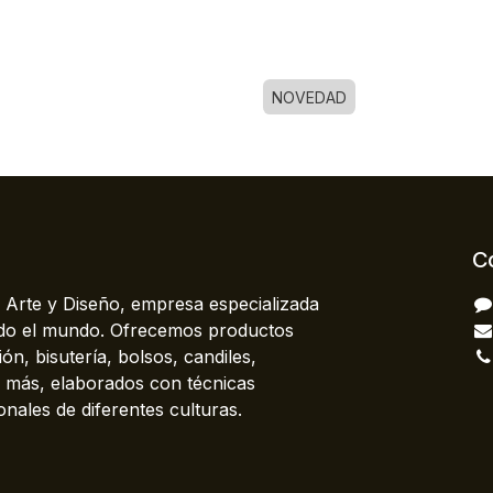
NOVEDAD
C
 Arte y Diseño, empresa especializada
odo el mundo. Ofrecemos productos
ón, bisutería, bolsos, candiles,
más, elaborados con técnicas
onales de diferentes culturas.