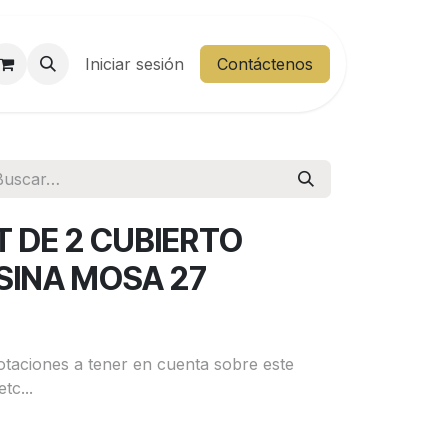
entes
Iniciar sesión
Área Cliente
Contáctenos
T DE 2 CUBIERTO
SINA MOSA 27