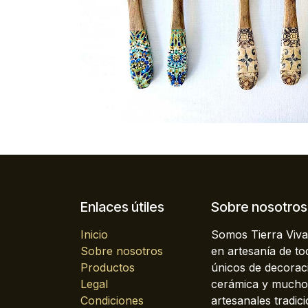
Enlaces útiles
Sobre nosotros
Inicio
Somos Tierra Viva
Sobre nosotros
en artesanía de t
Productos
únicos de decoraci
Legal
cerámica y mucho 
Condiciones
artesanales tradici