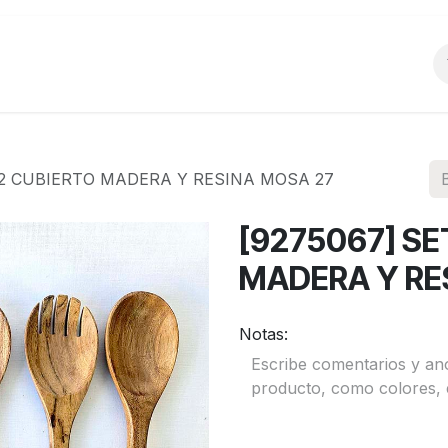
o
Productos
La Empresa
Preguntas Frecu
E 2 CUBIERTO MADERA Y RESINA MOSA 27
[9275067] SE
MADERA Y RE
Notas: