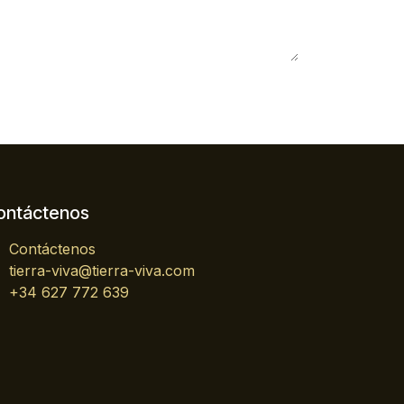
ontáctenos
Contáctenos
tierra-viva@tierra-viva.com
+34 627 772 639