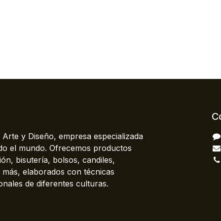
C
 Arte y Diseño, empresa especializada
odo el mundo. Ofrecemos productos
ón, bisutería, bolsos, candiles,
más, elaborados con técnicas
onales de diferentes culturas.