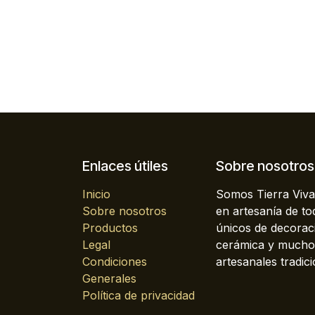
Enlaces útiles
Sobre nosotros
Inicio
Somos Tierra Viva
Sobre nosotros
en artesanía de t
Productos
únicos de decoraci
Legal
cerámica y mucho 
Condiciones
artesanales tradici
Generales
Política de privacidad