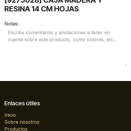
[9275028] CAJA MADERA Y
RESINA 14 CM HOJAS
Notas:
Enlaces útiles
Inicio
Sobre nosotros
Productos