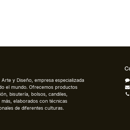
C
 Arte y Diseño, empresa especializada
odo el mundo. Ofrecemos productos
ón, bisutería, bolsos, candiles,
más, elaborados con técnicas
onales de diferentes culturas.