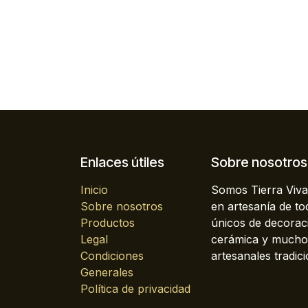
Enlaces útiles
Sobre nosotros
Inicio
Somos Tierra Viva
Sobre nosotros
en artesanía de t
Productos
únicos de decoraci
Legal
cerámica y mucho 
Condiciones
artesanales tradici
Generales
Política de privacidad