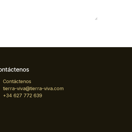
ontáctenos
Contáctenos
tierra-viva@tierra-viva.com
+34 627 772 639