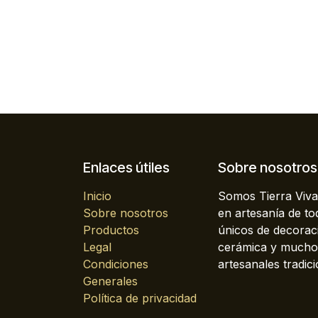
Enlaces útiles
Sobre nosotros
Inicio
Somos Tierra Viva
Sobre nosotros
en artesanía de t
Productos
únicos de decoraci
Legal
cerámica y mucho 
Condiciones
artesanales tradici
Generales
Política de privacidad