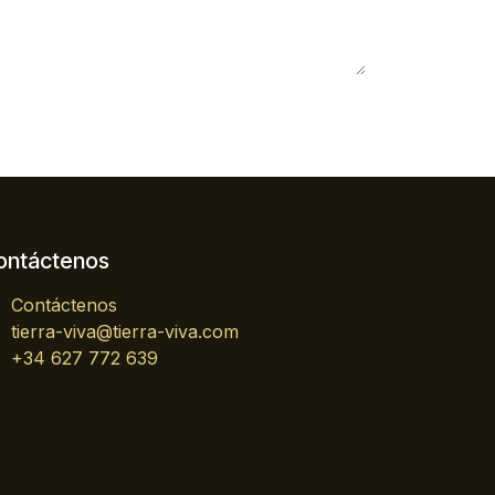
ontáctenos
Contáctenos
tierra-viva@tierra-viva.com
+34 627 772 639