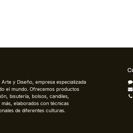
C
 Arte y Diseño, empresa especializada
odo el mundo. Ofrecemos productos
ón, bisutería, bolsos, candiles,
más, elaborados con técnicas
onales de diferentes culturas.