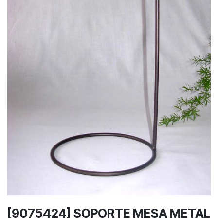
[9075424] SOPORTE MESA METAL