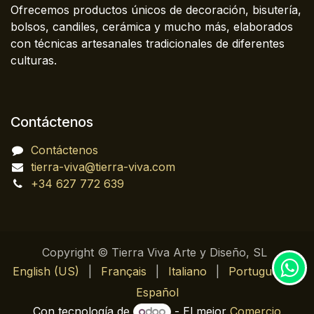
Ofrecemos productos únicos de decoración, bisutería,
bolsos, candiles, cerámica y mucho más, elaborados
con técnicas artesanales tradicionales de diferentes
culturas.
Contáctenos
Contáctenos
tierra-viva@tierra-viva.com
+34 627 772 639
Copyright © Tierra Viva Arte y Diseño, SL
English (US)
|
Français
|
Italiano
|
Português
|
Español
Con tecnología de
- El mejor
Comercio