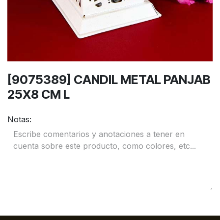
[9075389] CANDIL METAL PANJAB
25X8 CM L
Notas: