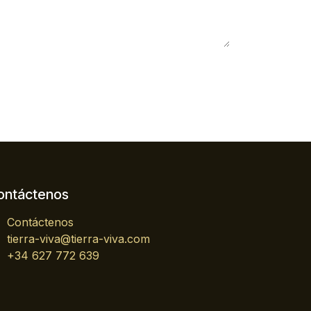
ontáctenos
Contáctenos
tierra-viva@tierra-viva.com
+34 627 772 639