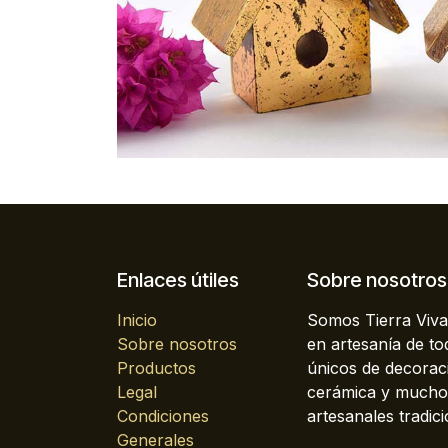
Enlaces útiles
Sobre nosotros
Inicio
Somos Tierra Viva
Sobre nosotros
en artesanía de t
Productos
únicos de decoraci
Legal
cerámica y mucho 
Condiciones
artesanales tradici
Generales