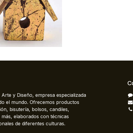
C
 Arte y Diseño, empresa especializada
odo el mundo. Ofrecemos productos
ón, bisutería, bolsos, candiles,
más, elaborados con técnicas
onales de diferentes culturas.