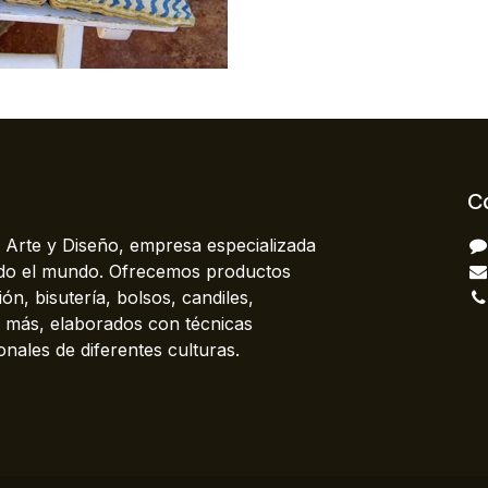
C
 Arte y Diseño, empresa especializada
odo el mundo. Ofrecemos productos
ón, bisutería, bolsos, candiles,
más, elaborados con técnicas
onales de diferentes culturas.