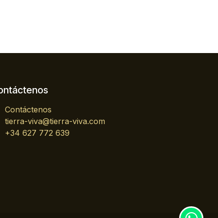
ontáctenos
Contáctenos
tierra-viva@tierra-viva.com
+34 627 772 639