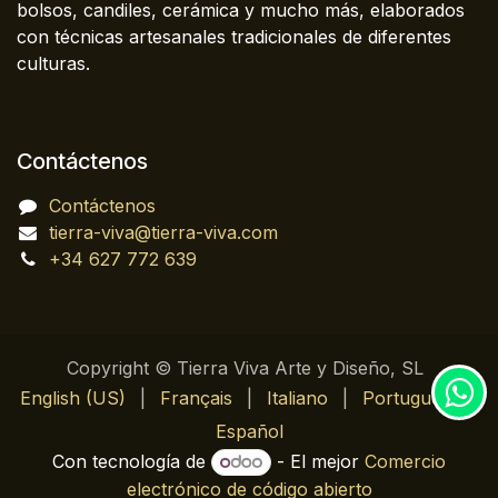
bolsos, candiles, cerámica y mucho más, elaborados
con técnicas artesanales tradicionales de diferentes
culturas.
Contáctenos
Contáctenos
tierra-viva@tierra-viva.com
+34 627 772 639
Copyright © Tierra Viva Arte y Diseño, SL
English (US)
|
Français
|
Italiano
|
Português
|
Español
Con tecnología de
- El mejor
Comercio
electrónico de código abierto