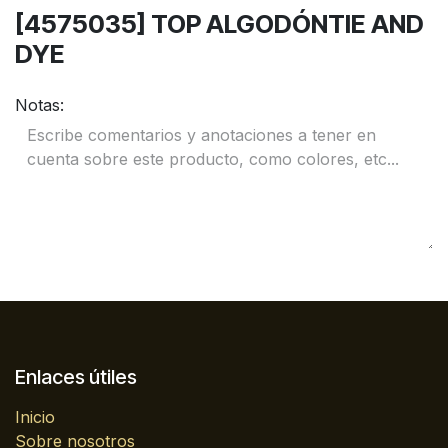
[4575035] TOP ALGODÓNTIE AND
DYE
Notas:
Enlaces útiles
Inicio
Sobre nosotros