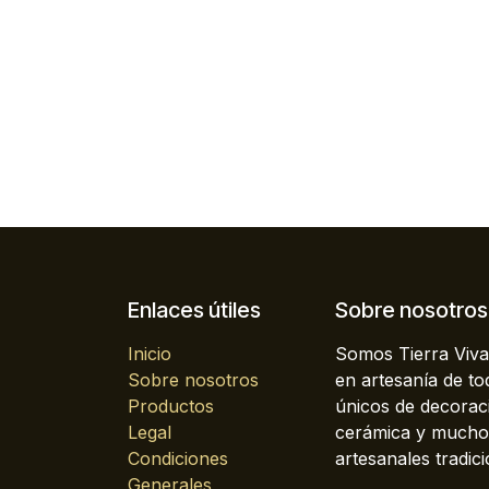
Enlaces útiles
Sobre nosotros
Inicio
Somos Tierra Viva
Sobre nosotros
en artesanía de t
Productos
únicos de decoraci
Legal
cerámica y mucho 
Condiciones
artesanales tradici
Generales