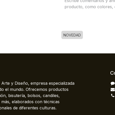
NOVEDAD
C
 Arte y Diseño, empresa especializada
odo el mundo. Ofrecemos productos
ón, bisutería, bolsos, candiles,
más, elaborados con técnicas
onales de diferentes culturas.