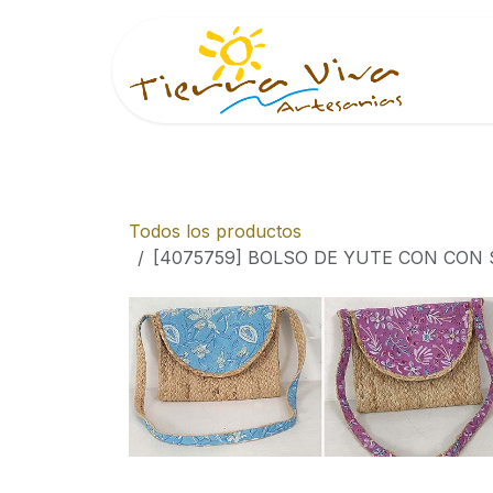
Ir al contenido
Inici
Todos los productos
[4075759] BOLSO DE YUTE CON CON