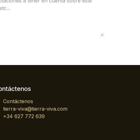
ontáctenos
Contáctenos
tierra-viva@tierra-viva.com
+34 627 772 639