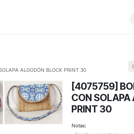
o
Productos
La Empresa
Preguntas Frecu
 SOLAPA ALGODÓN BLOCK PRINT 30
[4075759] B
CON SOLAPA
PRINT 30
Notas: