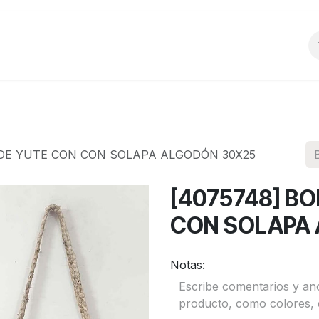
o
Productos
La Empresa
Preguntas Frecu
 DE YUTE CON CON SOLAPA ALGODÓN 30X25
[4075748] B
CON SOLAPA
Notas: