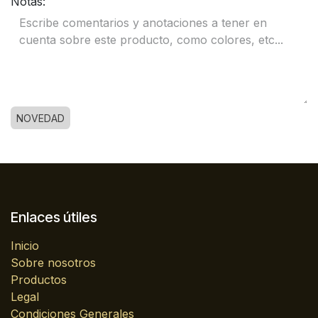
Notas:
NOVEDAD
Enlaces útiles
Inicio
Sobre nosotros
Productos
Legal
Condiciones Generales