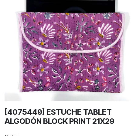
[4075449] ESTUCHE TABLET
ALGODÓN BLOCK PRINT 21X29