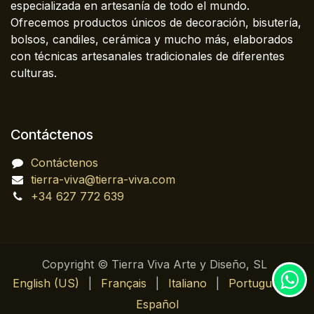
especializada en artesanía de todo el mundo.
Ofrecemos productos únicos de decoración, bisutería,
bolsos, candiles, cerámica y mucho más, elaborados
con técnicas artesanales tradicionales de diferentes
culturas.
Contáctenos
Contáctenos
tierra-viva@tierra-viva.com
+34 627 772 639
Copyright © Tierra Viva Arte y Diseño, SL
English (US)
|
Français
|
Italiano
|
Português
|
Español