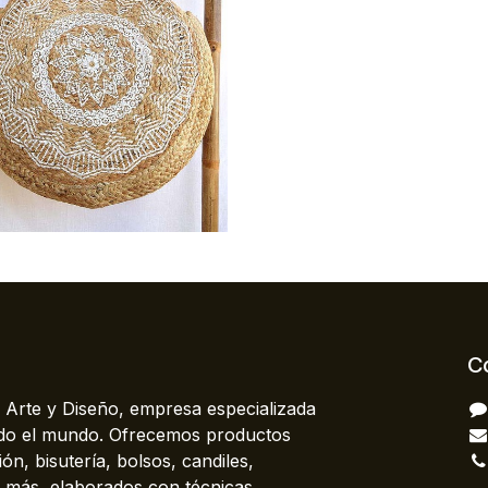
C
 Arte y Diseño, empresa especializada
odo el mundo. Ofrecemos productos
ón, bisutería, bolsos, candiles,
más, elaborados con técnicas