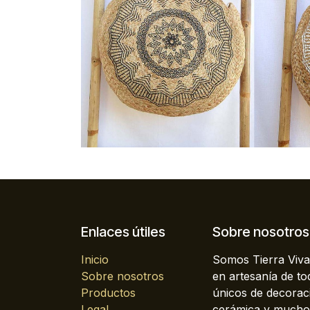
Enlaces útiles
Sobre nosotros
Inicio
Somos Tierra Viva
Sobre nosotros
en artesanía de t
Productos
únicos de decoraci
Legal
cerámica y mucho 