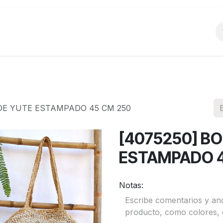
o
Productos
La Empresa
Preguntas Frecu
 DE YUTE ESTAMPADO 45 CM 250
[4075250] B
ESTAMPADO 4
Notas: