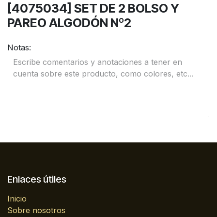
[4075034] SET DE 2 BOLSO Y
PAREO ALGODÓN Nº2
Notas:
Enlaces útiles
Inicio
Sobre nosotros