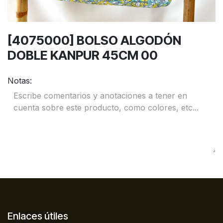
[4075000] BOLSO ALGODÓN
DOBLE KANPUR 45CM 00
Notas:
Enlaces útiles