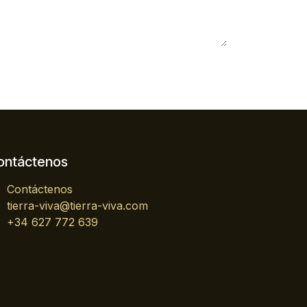
ontáctenos
Contáctenos
tierra-viva@tierra-viva.com
+34 627 772 639