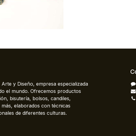
C
 Arte y Diseño, empresa especializada
odo el mundo. Ofrecemos productos
ón, bisutería, bolsos, candiles,
más, elaborados con técnicas
onales de diferentes culturas.