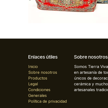
Enlaces útiles
Sobre nosotros
Inicio
Somos Tierra Viva
Sobre nosotros
en artesanía de t
Productos
únicos de decoraci
Legal
cerámica y mucho 
Condiciones
artesanales tradici
Generales
Política de privacidad