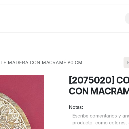
o
Productos
La Empresa
Preguntas Frecu
ANTE MADERA CON MACRAMÉ 80 CM
[2075020] C
CON MACRAM
Notas: