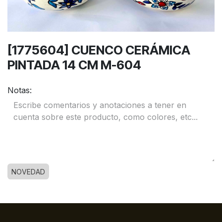
[1775604] CUENCO CERÁMICA
PINTADA 14 CM M-604
Notas:
NOVEDAD