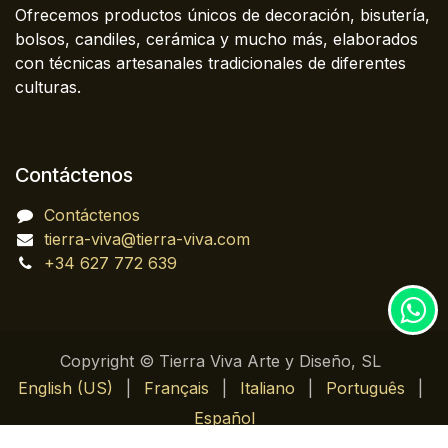
Ofrecemos productos únicos de decoración, bisutería,
bolsos, candiles, cerámica y mucho más, elaborados
con técnicas artesanales tradicionales de diferentes
culturas.
Contáctenos
Contáctenos
tierra-viva@tierra-viva.com
+34 627 772 639
Copyright © Tierra Viva Arte y Diseño, SL
English (US)
|
Français
|
Italiano
|
Português
|
Español
Con tecnología de
- El mejor
Comercio