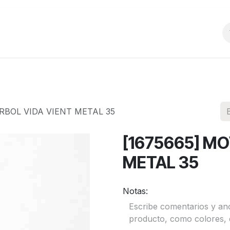
o
Productos
La Empresa
Preguntas Frecu
ÁRBOL VIDA VIENT METAL 35
[1675665] MO
METAL 35
Notas: