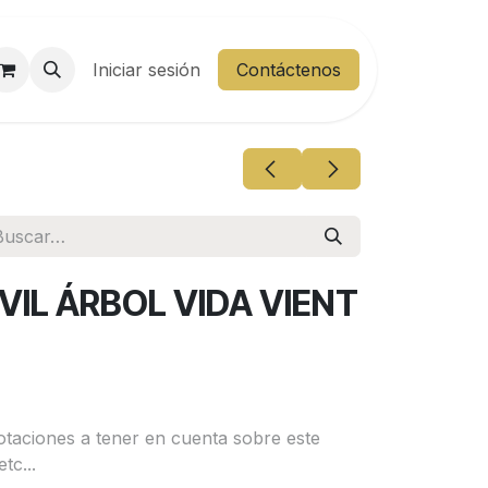
entes
Iniciar sesión
Área Cliente
Contáctenos
VIL ÁRBOL VIDA VIENT