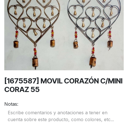
[1675587] MOVIL CORAZÓN C/MINI
CORAZ 55
Notas: