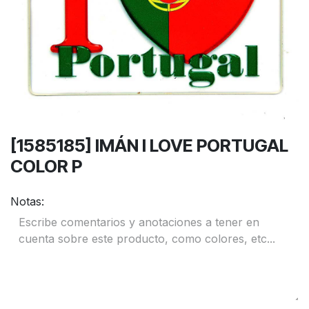
[1585185] IMÁN I LOVE PORTUGAL
COLOR P
Notas: