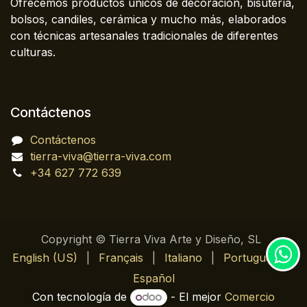
Ofrecemos productos únicos de decoración, bisutería,
bolsos, candiles, cerámica y mucho más, elaborados
con técnicas artesanales tradicionales de diferentes
culturas.
Contáctenos
Contáctenos
tierra-viva@tierra-viva.com
+34 627 772 639
Copyright © Tierra Viva Arte y Diseño, SL
English (US)
|
Français
|
Italiano
|
Português
|
Español
Con tecnología de
- El mejor
Comercio