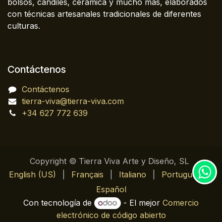
bolsos, candiles, cerámica y mucho más, elaborados
con técnicas artesanales tradicionales de diferentes
culturas.
Contáctenos
Contáctenos
tierra-viva@tierra-viva.com
+34 627 772 639
Copyright © Tierra Viva Arte y Diseño, SL
English (US)
|
Français
|
Italiano
|
Português
|
Español
Con tecnología de
- El mejor
Comercio
electrónico de código abierto