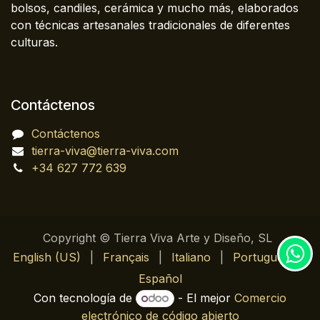
bolsos, candiles, cerámica y mucho más, elaborados
con técnicas artesanales tradicionales de diferentes
culturas.
Contáctenos
Contáctenos
tierra-viva@tierra-viva.com
+34 627 772 639
Copyright © Tierra Viva Arte y Diseño, SL
English (US)
|
Français
|
Italiano
|
Português
|
Español
Con tecnología de
- El mejor
Comercio
electrónico de código abierto