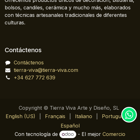
bolsos, candiles, cerámica y mucho más, elaborados
con técnicas artesanales tradicionales de diferentes
culturas.
Contáctenos
Contáctenos
tierra-viva@tierra-viva.com
+34 627 772 639
Copyright © Tierra Viva Arte y Diseño, SL
English (US)
|
Français
|
Italiano
|
Português
|
Español
Con tecnología de
- El mejor
Comercio