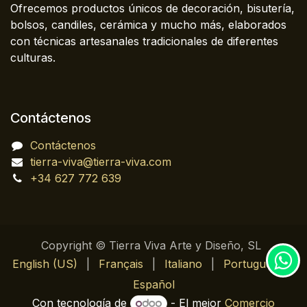
Ofrecemos productos únicos de decoración, bisutería,
bolsos, candiles, cerámica y mucho más, elaborados
con técnicas artesanales tradicionales de diferentes
culturas.
Contáctenos
Contáctenos
tierra-viva@tierra-viva.com
+34 627 772 639
Copyright © Tierra Viva Arte y Diseño, SL
English (US)
|
Français
|
Italiano
|
Português
|
Español
Con tecnología de
- El mejor
Comercio