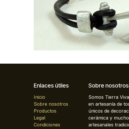
Enlaces útiles
Sobre nosotros
Inicio
Somos Tierra Viva
Sobre nosotros
en artesanía de t
Productos
únicos de decoraci
Legal
cerámica y mucho 
Condiciones
artesanales tradici