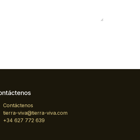
ontáctenos
Contáctenos
tierra-viva@tierra-viva.com
+34 627 772 639