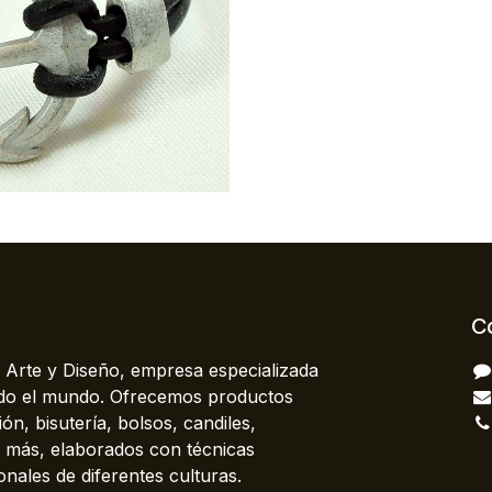
C
 Arte y Diseño, empresa especializada
odo el mundo. Ofrecemos productos
ón, bisutería, bolsos, candiles,
más, elaborados con técnicas
onales de diferentes culturas.