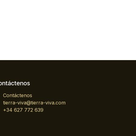
ontáctenos
Contáctenos
tierra-viva@tierra-viva.com
+34 627 772 639