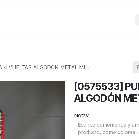
o
Productos
La Empresa
Preguntas Frecu
RA 4 VUELTAS ALGODÓN METAL MUJ
[0575533] PU
ALGODÓN ME
Notas: