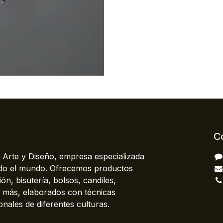
C
 Arte y Diseño, empresa especializada
odo el mundo. Ofrecemos productos
ón, bisutería, bolsos, candiles,
más, elaborados con técnicas
onales de diferentes culturas.